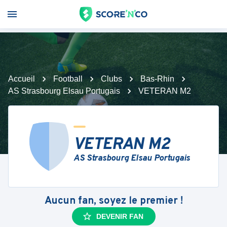
Accueil
Football
Clubs
Bas-Rhin
AS Strasbourg Elsau Portugais
VETERAN M2
VETERAN M2
AS Strasbourg Elsau Portugais
Aucun fan, soyez le premier !
DEVENIR FAN