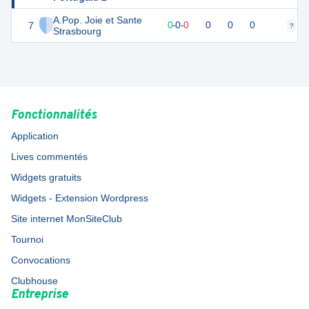
A.Pop. Joie et Sante
7
0
0
0
-
0
-
0
0
0
0
?
?
Strasbourg
Fonctionnalités
Application
Lives commentés
Widgets gratuits
Widgets - Extension Wordpress
Site internet MonSiteClub
Tournoi
Convocations
Clubhouse
Entreprise