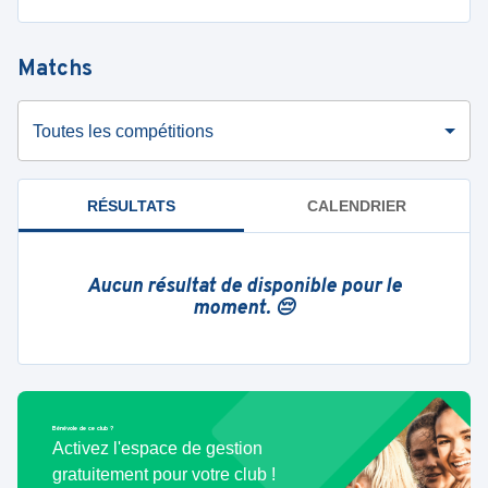
Matchs
Toutes les compétitions
RÉSULTATS
CALENDRIER
Aucun résultat de disponible pour le
moment. 😔
Bénévole de ce club ?
Activez l'espace de gestion
gratuitement pour votre club !