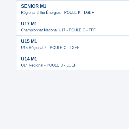
SENIOR M1
Régional 3 Ihe Énergies - POULE K - LGEF
U17 M1
Championnat National U17 - POULE C - FFF
U15 M1
U15 Régional 2 - POULE C - LGEF
U14 M1
U14 Régional - POULE D - LGEF