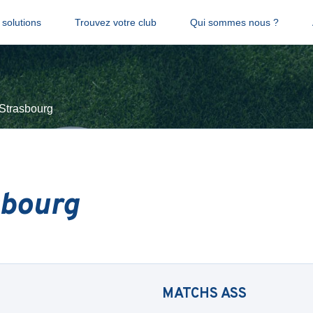
solutions
Trouvez votre club
Qui sommes nous ?
Strasbourg
sbourg
MATCHS
ASS