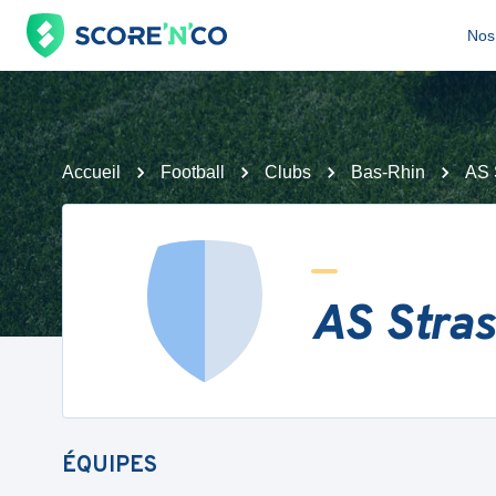
Nos 
Accueil
Football
Clubs
Bas-Rhin
AS 
AS Stra
ÉQUIPES