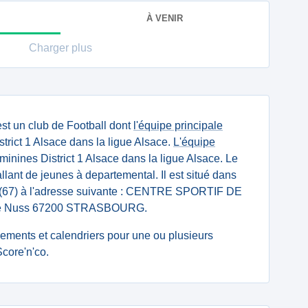
À VENIR
Charger plus
st un club de Football dont
l'équipe principale
trict 1 Alsace dans la ligue Alsace.
L'équipe
inines District 1 Alsace dans la ligue Alsace. Le
llant de jeunes à departemental. Il est situé dans
 (67) à l'adresse suivante : CENTRE SPORTIF DE
e Nuss 67200 STRASBOURG.
ssements et calendriers pour une ou plusieurs
core'n'co.