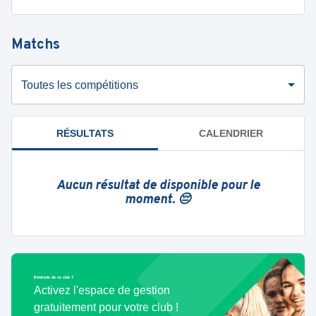
Matchs
Toutes les compétitions
RÉSULTATS
CALENDRIER
Aucun résultat de disponible pour le
moment. 😔
Bénévole de ce club ?
Activez l'espace de gestion
gratuitement pour votre club !