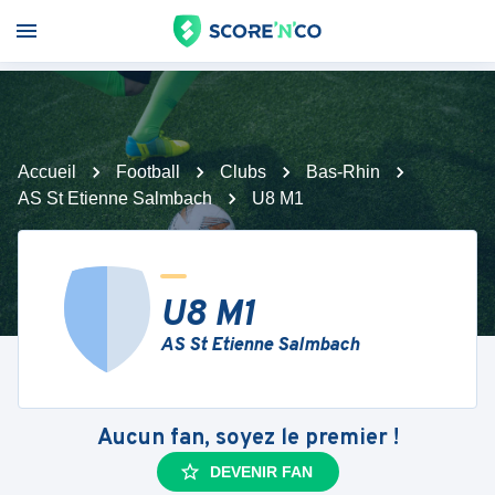
Accueil
Football
Clubs
Bas-Rhin
AS St Etienne Salmbach
U8 M1
U8 M1
AS St Etienne Salmbach
Aucun fan, soyez le premier !
DEVENIR FAN