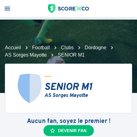
Accueil
Football
Clubs
Dordogne
AS Sorges Mayotte
SENIOR M1
SENIOR M1
AS Sorges Mayotte
Aucun fan, soyez le premier !
DEVENIR FAN