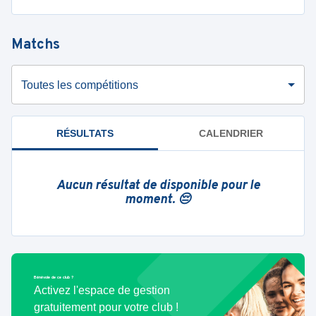
Matchs
Toutes les compétitions
RÉSULTATS
CALENDRIER
Aucun résultat de disponible pour le
moment. 😔
Bénévole de ce club ?
Activez l'espace de gestion
gratuitement pour votre club !