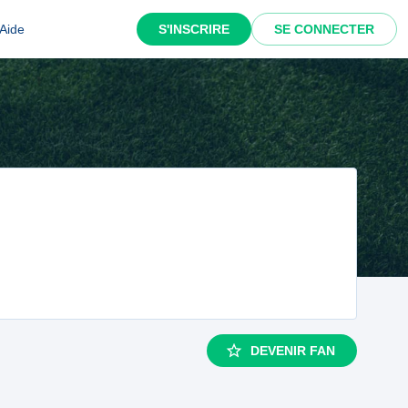
Aide
S'INSCRIRE
SE CONNECTER
DEVENIR FAN