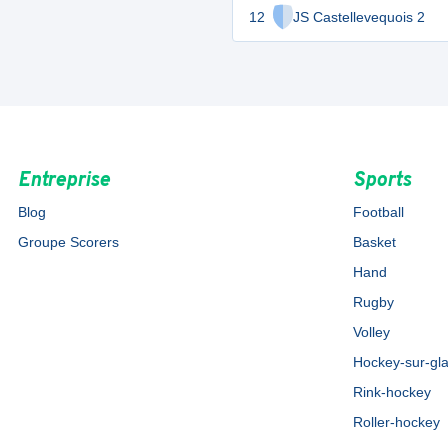
12
JS Castellevequois 2
Entreprise
Sports
Blog
Football
Groupe Scorers
Basket
Hand
Rugby
Volley
Hockey-sur-gl
Rink-hockey
Roller-hockey