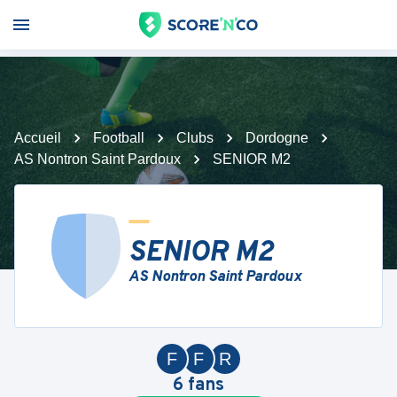
Accueil
Football
Clubs
Dordogne
AS Nontron Saint Pardoux
SENIOR M2
SENIOR M2
AS Nontron Saint Pardoux
F
F
R
6
fans