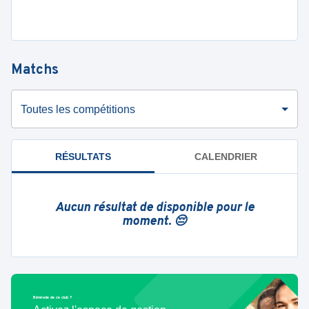
Matchs
Toutes les compétitions
RÉSULTATS
CALENDRIER
Aucun résultat de disponible pour le
moment. 😔
Bénévole de ce club ?