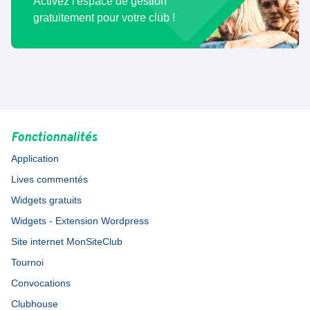
Activez l'espace de gestion
gratuitement pour votre club !
Fonctionnalités
Application
Lives commentés
Widgets gratuits
Widgets - Extension Wordpress
Site internet MonSiteClub
Tournoi
Convocations
Clubhouse