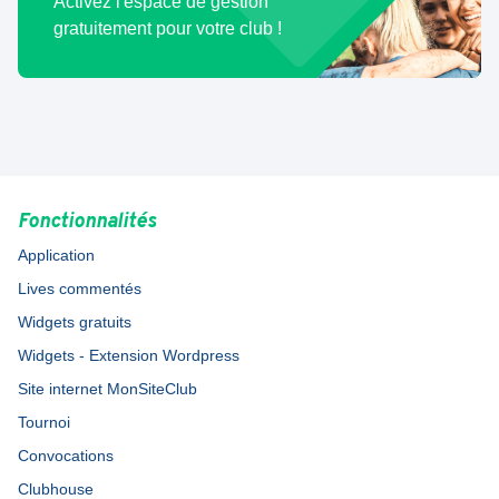
Activez l'espace de gestion
gratuitement pour votre club !
Fonctionnalités
Application
Lives commentés
Widgets gratuits
Widgets - Extension Wordpress
Site internet MonSiteClub
Tournoi
Convocations
Clubhouse