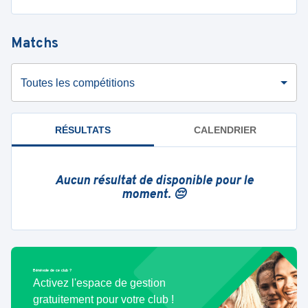
Matchs
Toutes les compétitions
RÉSULTATS
CALENDRIER
Aucun résultat de disponible pour le
moment. 😔
Bénévole de ce club ?
Activez l'espace de gestion
gratuitement pour votre club !