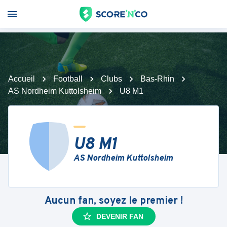
Accueil
Football
Clubs
Bas-Rhin
AS Nordheim Kuttolsheim
U8 M1
U8 M1
AS Nordheim Kuttolsheim
Aucun fan, soyez le premier !
DEVENIR FAN