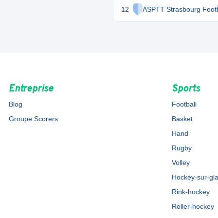
12
ASPTT Strasbourg Footb
Entreprise
Sports
Blog
Football
Groupe Scorers
Basket
Hand
Rugby
Volley
Hockey-sur-gl
Rink-hockey
Roller-hockey