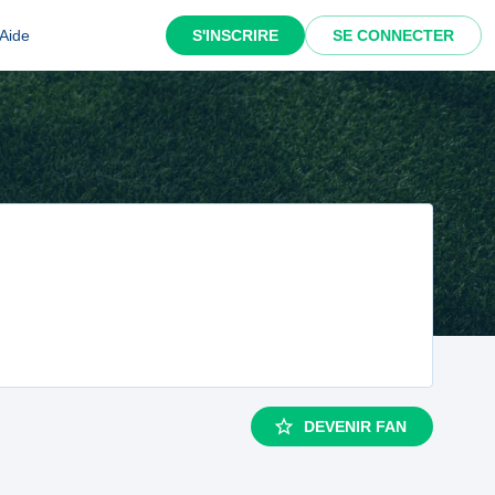
Aide
S'INSCRIRE
SE CONNECTER
DEVENIR FAN