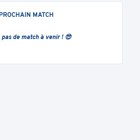
PROCHAIN MATCH
 pas de match à venir ! 😎