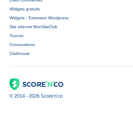
Lives commentés
Widgets gratuits
Widgets - Extension Wordpress
Site internet MonSiteClub
Tournoi
Convocations
Clubhouse
© 2014 -
2026
Score'n'co