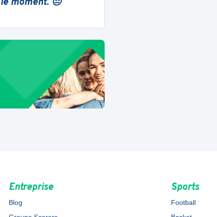
 le moment. 😔
Entreprise
Sports
Blog
Football