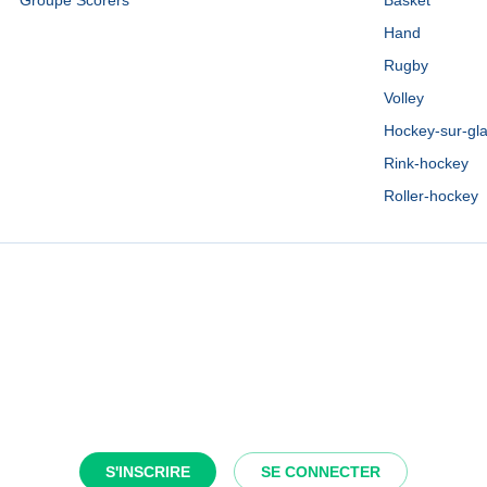
Groupe Scorers
Basket
Hand
Rugby
Volley
Hockey-sur-gl
Rink-hockey
Roller-hockey
S'INSCRIRE
SE CONNECTER