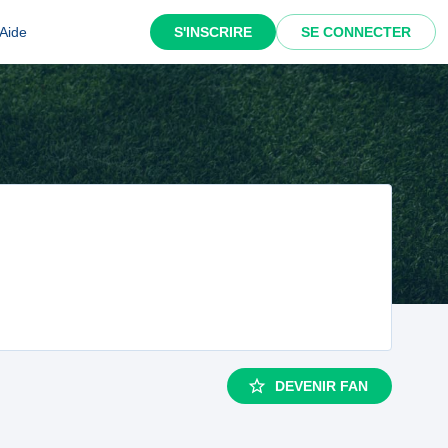
Aide
S'INSCRIRE
SE CONNECTER
DEVENIR FAN