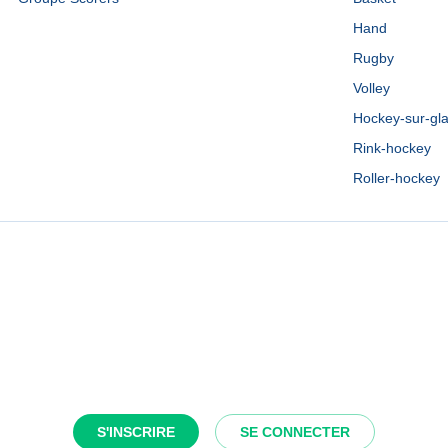
Hand
Rugby
Volley
Hockey-sur-gl
Rink-hockey
Roller-hockey
S'INSCRIRE
SE CONNECTER