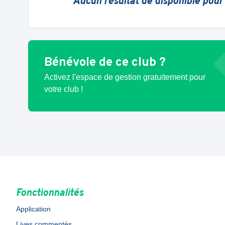
Aucun résultat de disponible pour
Bénévole de ce club ?
Activez l'espace de gestion gratuitement pour
votre club !
Fonctionnalités
Application
Lives commentés