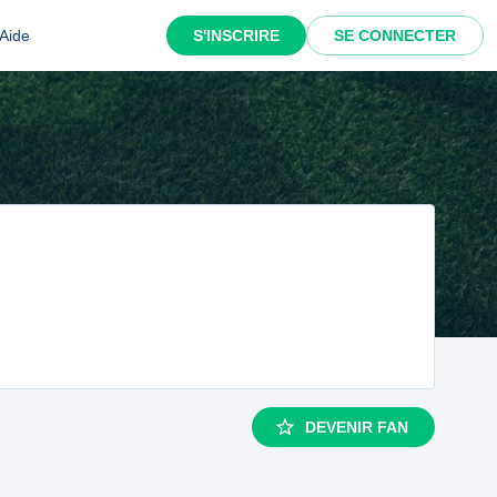
Aide
S'INSCRIRE
SE CONNECTER
DEVENIR FAN