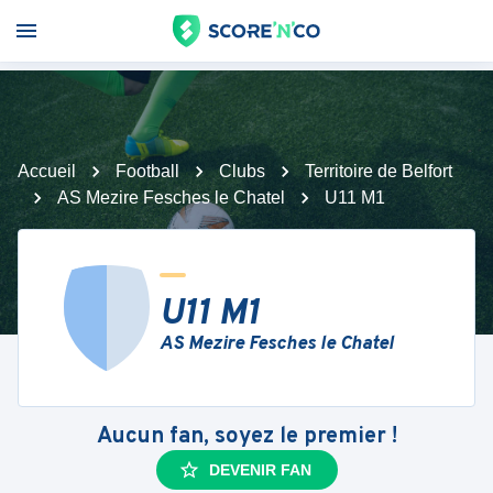
Accueil
Football
Clubs
Territoire de Belfort
AS Mezire Fesches le Chatel
U11 M1
U11 M1
AS Mezire Fesches le Chatel
Aucun fan, soyez le premier !
DEVENIR FAN