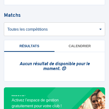
Matchs
Toutes les compétitions
RÉSULTATS
CALENDRIER
Aucun résultat de disponible pour le
moment. 😔
Bénévole de ce club ?
Activez l'espace de gestion
gratuitement pour votre club !