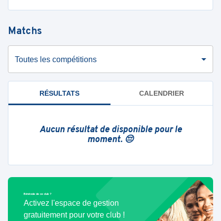
Matchs
Toutes les compétitions
RÉSULTATS
CALENDRIER
Aucun résultat de disponible pour le
moment. 😔
Bénévole de ce club ?
Activez l'espace de gestion
gratuitement pour votre club !