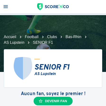
Accueil
Football
Clubs
Bas-Rhin
AS Lupstein
SENIOR F1
SENIOR F1
AS Lupstein
Aucun fan, soyez le premier !
DEVENIR FAN