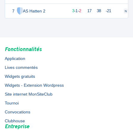
7
AS Hatten 2
4
12
3
-
1
-
2
17
38
-21
N
V
Fonctionnalités
Application
Lives commentés
Widgets gratuits
Widgets - Extension Wordpress
Site internet MonSiteClub
Tournoi
Convocations
Clubhouse
Entreprise