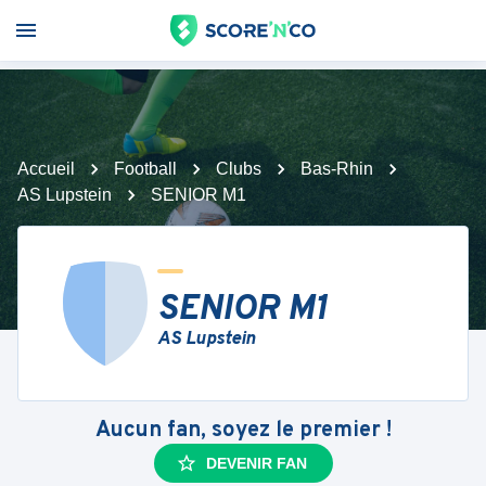
Accueil
Football
Clubs
Bas-Rhin
AS Lupstein
SENIOR M1
SENIOR M1
AS Lupstein
Aucun fan, soyez le premier !
DEVENIR FAN