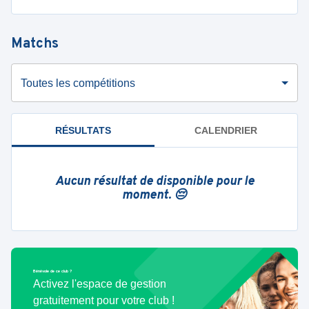
Matchs
Toutes les compétitions
RÉSULTATS
CALENDRIER
Aucun résultat de disponible pour le
moment. 😔
Bénévole de ce club ?
Activez l'espace de gestion
gratuitement pour votre club !