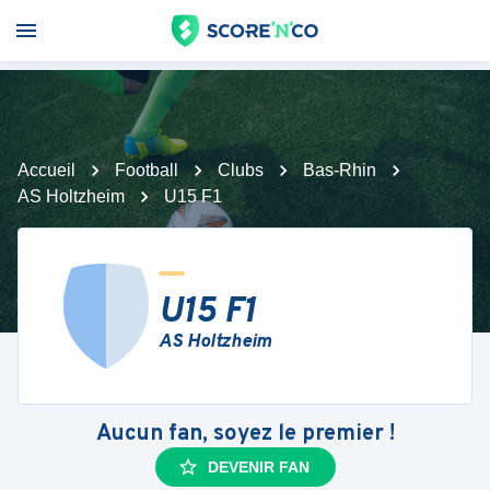
Accueil
Football
Clubs
Bas-Rhin
AS Holtzheim
U15 F1
U15 F1
AS Holtzheim
Aucun fan, soyez le premier !
DEVENIR FAN