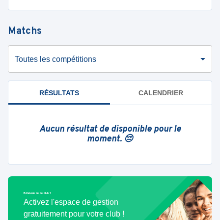
Matchs
Toutes les compétitions
RÉSULTATS
CALENDRIER
Aucun résultat de disponible pour le
moment. 😔
Bénévole de ce club ?
Activez l'espace de gestion
gratuitement pour votre club !