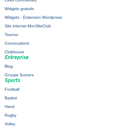
Lives commentés
Widgets gratuits
Widgets - Extension Wordpress
Site internet MonSiteClub
Tournoi
Convocations
Clubhouse
Entreprise
Blog
Groupe Scorers
Sports
Football
Basket
Hand
Rugby
Volley