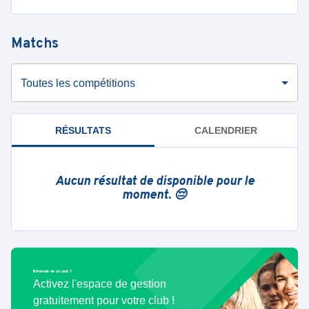
Matchs
Toutes les compétitions
RÉSULTATS
CALENDRIER
Aucun résultat de disponible pour le
moment. 😔
Bénévole de ce club ?
Activez l'espace de gestion
gratuitement pour votre club !