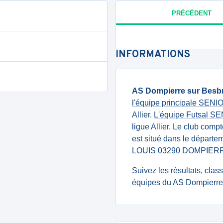
PRÉCÉDENT
INFORMATIONS
AS Dompierre sur Besb
l'équipe principale SEN
Allier.
L'équipe Futsal S
ligue Allier. Le club comp
est situé dans le départe
LOUIS 03290 DOMPIER
Suivez les résultats, cla
équipes du AS Dompierre 