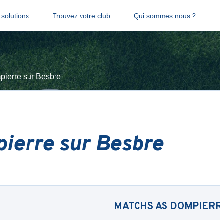
solutions
Trouvez votre club
Qui sommes nous ?
ierre sur Besbre
ierre sur Besbre
MATCHS
AS DOMPIER