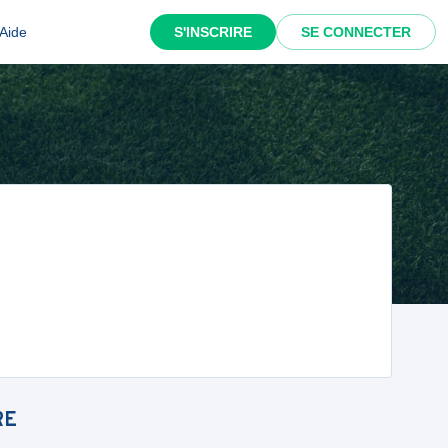
Aide
S'INSCRIRE
SE CONNECTER
RE