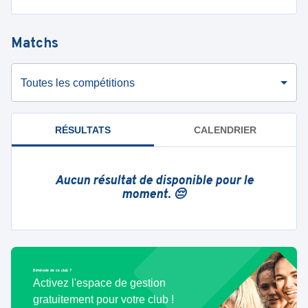
Matchs
Toutes les compétitions
RÉSULTATS
CALENDRIER
Aucun résultat de disponible pour le
moment. 😔
Bénévole de ce club ?
Activez l'espace de gestion
gratuitement pour votre club !