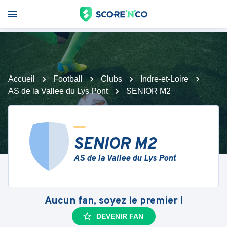
Accueil
Football
Clubs
Indre-et-Loire
AS de la Vallee du Lys Pont
SENIOR M2
SENIOR M2
AS de la Vallee du Lys Pont
Aucun fan, soyez le premier !
DEVENIR FAN