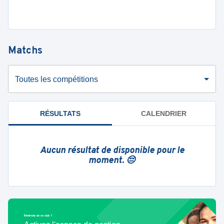
Matchs
Toutes les compétitions
RÉSULTATS
CALENDRIER
Aucun résultat de disponible pour le
moment. 😔
Bénévole de ce club ?