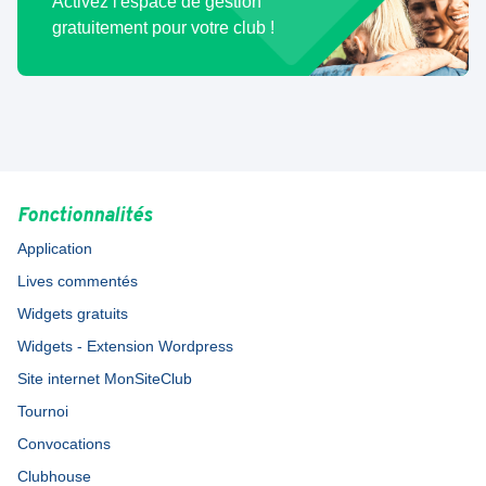
Activez l'espace de gestion
gratuitement pour votre club !
Fonctionnalités
Application
Lives commentés
Widgets gratuits
Widgets - Extension Wordpress
Site internet MonSiteClub
Tournoi
Convocations
Clubhouse