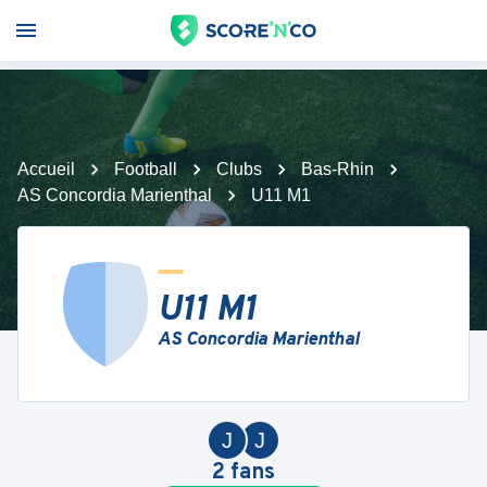
Accueil
Football
Clubs
Bas-Rhin
AS Concordia Marienthal
U11 M1
U11 M1
AS Concordia Marienthal
J
J
2
fans