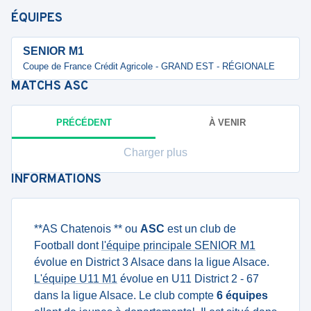
ÉQUIPES
SENIOR M1
Coupe de France Crédit Agricole - GRAND EST - RÉGIONALE
MATCHS
ASC
PRÉCÉDENT
À VENIR
Charger plus
INFORMATIONS
**AS Chatenois ** ou
ASC
est un club de
Football dont
l'équipe principale SENIOR M1
évolue en District 3 Alsace dans la ligue Alsace.
L'équipe U11 M1
évolue en U11 District 2 - 67
dans la ligue Alsace. Le club compte
6 équipes