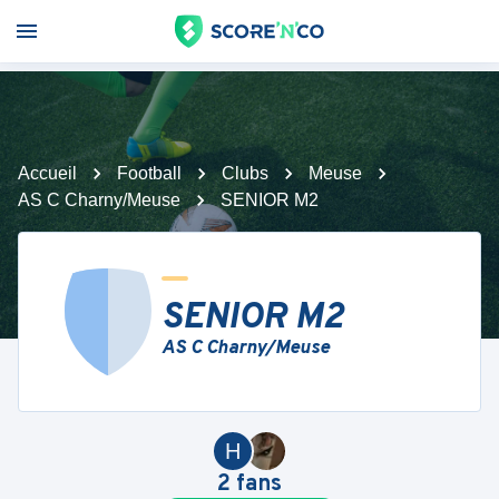
Accueil
Football
Clubs
Meuse
AS C Charny/Meuse
SENIOR M2
SENIOR M2
AS C Charny/Meuse
H
2
fans