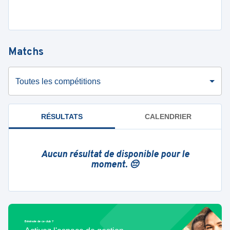
Matchs
Toutes les compétitions
RÉSULTATS
CALENDRIER
Aucun résultat de disponible pour le
moment. 😔
Bénévole de ce club ?