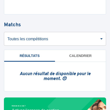
Matchs
Toutes les compétitions
RÉSULTATS
CALENDRIER
Aucun résultat de disponible pour le
moment. 😔
Bénévole de ce club ?