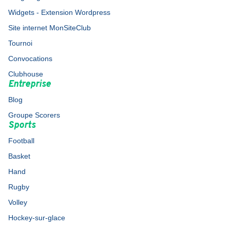
Widgets - Extension Wordpress
Site internet MonSiteClub
Tournoi
Convocations
Clubhouse
Entreprise
Blog
Groupe Scorers
Sports
Football
Basket
Hand
Rugby
Volley
Hockey-sur-glace