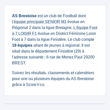
AS Brestoise
est un club de Football dont
l'équipe principale SENIOR M1
évolue en
Régional 2 dans la ligue Bretagne.
L'équipe Foot
à 7 LOISIR F1
évolue en District Féminine Loisir
Foot à 7 dans la ligue Finistère. Le club compte
19 équipes
allant de jeunes à regional. Il est
situé dans le département Finistère (29) à
l'adresse suivante : 6 rue de Menez Paul 29200
BREST.
Suivez les résultats, classements et calendriers
pour une ou plusieurs équipes du AS Brestoise
grâce à Score'n'co.