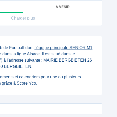
À VENIR
Charger plus
ub de Football dont
l'équipe principale SENIOR M1
 dans la ligue Alsace. Il est situé dans le
7) à l'adresse suivante : MAIRIE BERGBIETEN 26
0 BERGBIETEN.
ssements et calendriers pour une ou plusieurs
 grâce à Score'n'co.