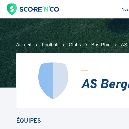
Nos 
Accueil
Football
Clubs
Bas-Rhin
AS 
AS Berg
ÉQUIPES