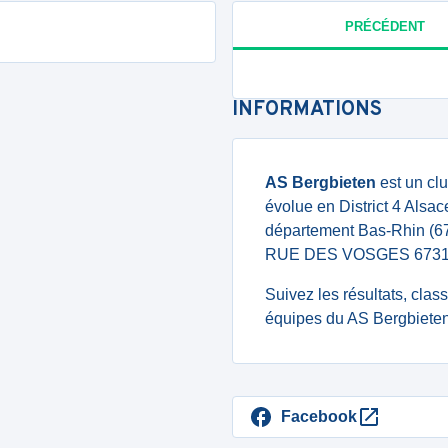
PRÉCÉDENT
INFORMATIONS
AS Bergbieten
est un cl
évolue en District 4 Alsace
département Bas-Rhin (6
RUE DES VOSGES 6731
Suivez les résultats, cla
équipes du AS Bergbieten
Facebook