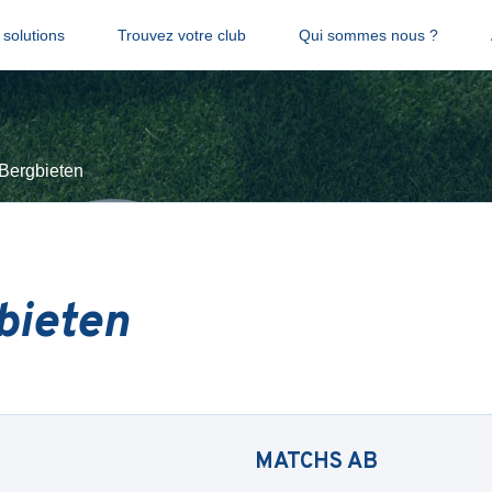
solutions
Trouvez votre club
Qui sommes nous ?
Bergbieten
bieten
MATCHS
AB