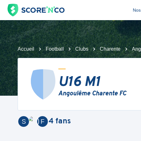
Nos 
Accueil
Football
Clubs
Charente
Ang
U16 M1
Angoulême Charente FC
4
fans
S
F