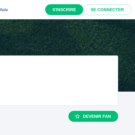
Aide
S'INSCRIRE
SE CONNECTER
DEVENIR FAN