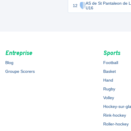
AS de St Pantaleon de 
12
U16
Entreprise
Sports
Blog
Football
Groupe Scorers
Basket
Hand
Rugby
Volley
Hockey-sur-gl
Rink-hockey
Roller-hockey