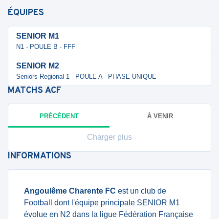
ÉQUIPES
SENIOR M1
N1 - POULE B - FFF
SENIOR M2
Seniors Regional 1 - POULE A - PHASE UNIQUE
MATCHS
ACF
PRÉCÉDENT
À VENIR
Charger plus
INFORMATIONS
Angoulême Charente FC
est un club de
Football dont
l'équipe principale SENIOR M1
évolue en N2 dans la ligue Fédération Française