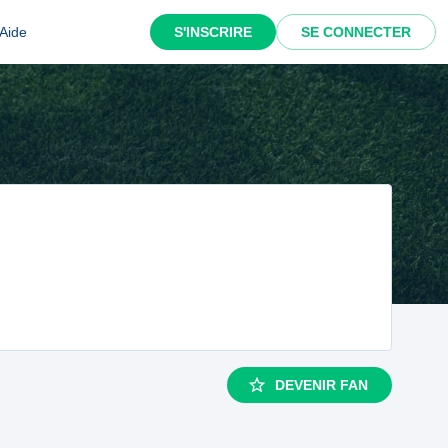
Aide
S'INSCRIRE
SE CONNECTER
DEVENIR FAN