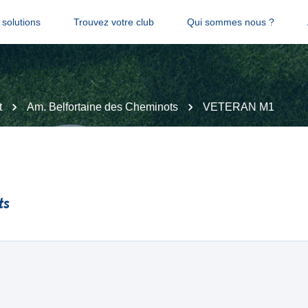
solutions
Trouvez votre club
Qui sommes nous ?
t
Am. Belfortaine des Cheminots
VETERAN M1
ts