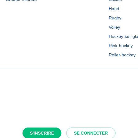
Hand
Rugby
Volley
Hockey-sur-gl
Rink-hockey
Roller-hockey
S'INSCRIRE
SE CONNECTER