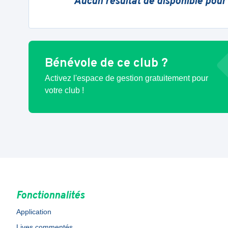
Aucun résultat de disponible pour
Bénévole de ce club ?
Activez l'espace de gestion gratuitement pour
votre club !
Fonctionnalités
Application
Lives commentés