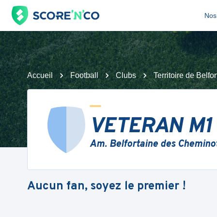
Nos 
Accueil
Football
Clubs
Territoire de Belfor
VETERAN M1
Am. Belfortaine des Chemino
Aucun fan, soyez le premier !