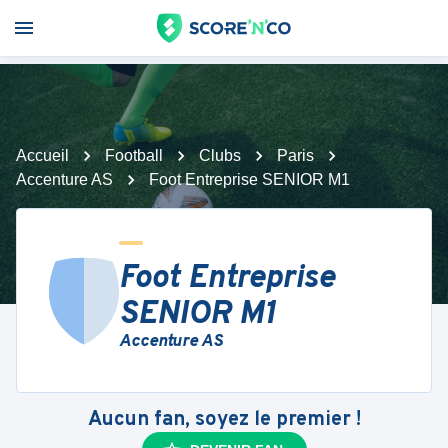
Accueil
Football
Clubs
Paris
Accenture AS
Foot Entreprise SENIOR M1
Foot Entreprise
SENIOR M1
Accenture AS
Aucun fan, soyez le premier !