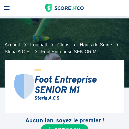
Accueil
Football
Clubs
Hauts-de-Seine
Steria A.C.S.
Foot Entreprise SENIOR M1
Foot Entreprise
SENIOR M1
Steria A.C.S.
Aucun fan, soyez le premier !