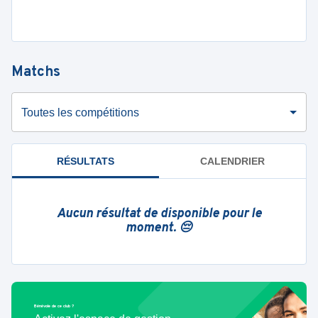
Matchs
Toutes les compétitions
RÉSULTATS
CALENDRIER
Aucun résultat de disponible pour le
moment. 😔
Bénévole de ce club ?