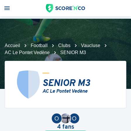
Accueil
Football
Clubs
Vaucluse
AC Le Pontet Vedène
SENIOR M3
SENIOR M3
AC Le Pontet Vedène
O
O
4
fans