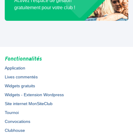
Activez l'espace de gestion
gratuitement pour votre club !
Fonctionnalités
Application
Lives commentés
Widgets gratuits
Widgets - Extension Wordpress
Site internet MonSiteClub
Tournoi
Convocations
Clubhouse