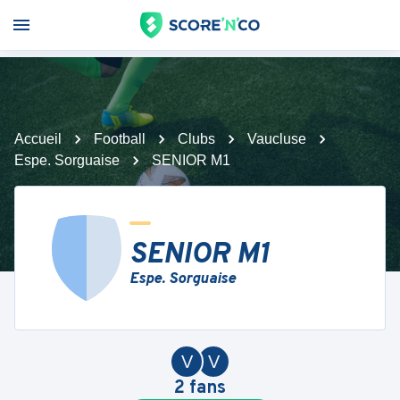
Accueil
Football
Clubs
Vaucluse
Espe. Sorguaise
SENIOR M1
SENIOR M1
Espe. Sorguaise
V
V
2
fans