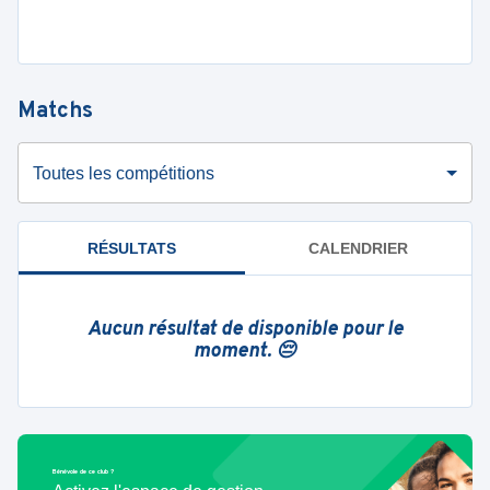
Matchs
Toutes les compétitions
RÉSULTATS
CALENDRIER
Aucun résultat de disponible pour le
moment. 😔
Bénévole de ce club ?