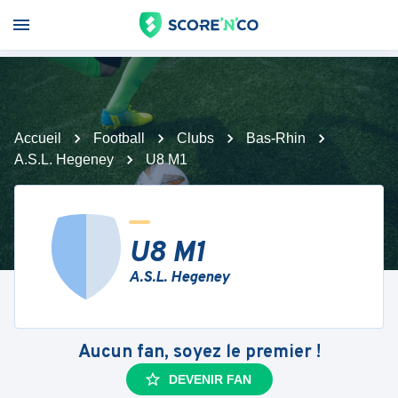
Accueil
Football
Clubs
Bas-Rhin
A.S.L. Hegeney
U8 M1
U8 M1
A.S.L. Hegeney
Aucun fan, soyez le premier !
DEVENIR FAN