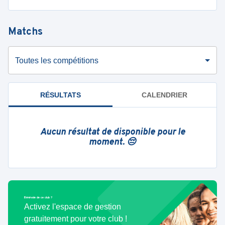
Matchs
Toutes les compétitions
RÉSULTATS
CALENDRIER
Aucun résultat de disponible pour le
moment. 😔
Bénévole de ce club ?
Activez l'espace de gestion
gratuitement pour votre club !