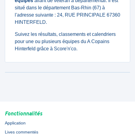
équipes
allant de veteran à departemental. Il est
situé dans le département Bas-Rhin (67) à
l'adresse suivante : 24, RUE PRINCIPALE 67360
HINTERFELD.
Suivez les résultats, classements et calendriers
pour une ou plusieurs équipes du A Copains
Hinterfeld grâce à Score'n'co.
Fonctionnalités
Application
Lives commentés