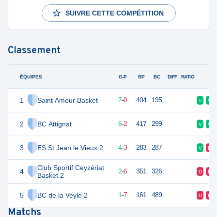
SUIVRE CETTE COMPÉTITION
Classement
ÉQUIPES
PTS
JO
G-P
BP
BC
DIFF
RATIO
F
1
Saint Amour Basket
14
8
7
-
0
404
195
V
V
2
BC Attignat
14
8
6
-
2
417
299
V
V
3
ES St Jean le Vieux 2
11
8
4
-
3
283
287
V
D
Club Sportif Ceyzériat
4
10
8
2
-
6
351
326
D
D
Basket 2
5
BC de la Veyle 2
9
8
1
-
7
161
489
D
D
Matchs