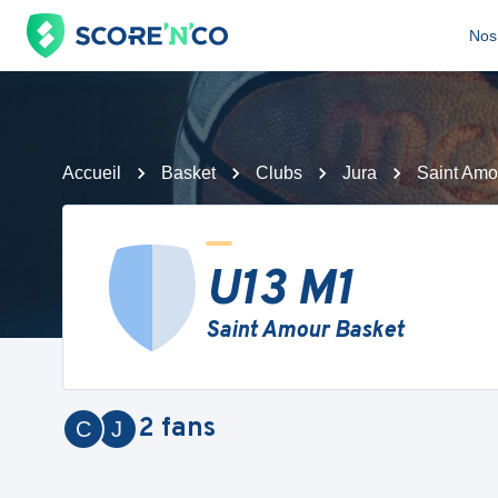
Nos 
Accueil
Basket
Clubs
Jura
Saint Amo
U13 M1
Saint Amour Basket
2
fans
C
J