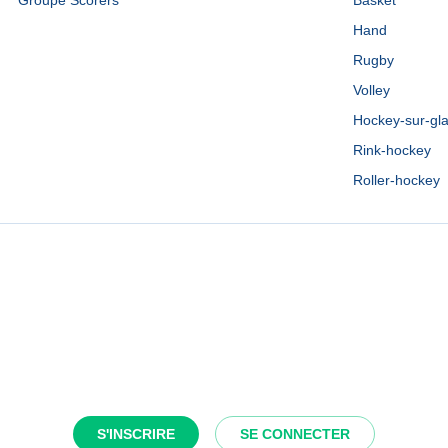
Groupe Scorers
Basket
Hand
Rugby
Volley
Hockey-sur-gl
Rink-hockey
Roller-hockey
S'INSCRIRE
SE CONNECTER