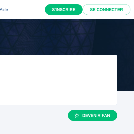
Aide
S'INSCRIRE
SE CONNECTER
DEVENIR FAN