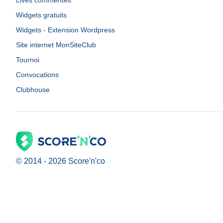
Lives commentés
Widgets gratuits
Widgets - Extension Wordpress
Site internet MonSiteClub
Tournoi
Convocations
Clubhouse
© 2014 -
2026
Score'n'co