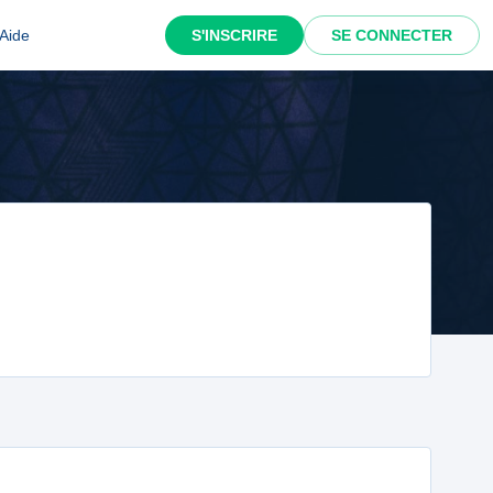
Aide
S'INSCRIRE
SE CONNECTER