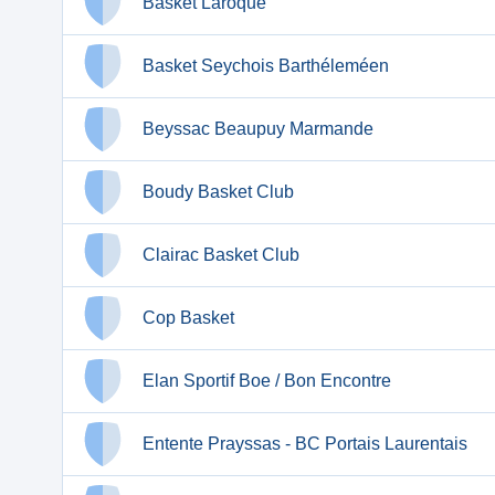
Basket Laroque
Basket Seychois Barthéleméen
Beyssac Beaupuy Marmande
Boudy Basket Club
Clairac Basket Club
Cop Basket
Elan Sportif Boe / Bon Encontre
Entente Prayssas - BC Portais Laurentais