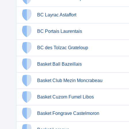
BC Layrac Astaffort
BC Portais Laurentais
BC des Tolzac Grateloup
Basket Ball Bazeillais
Basket Club Mezin Moncrabeau
Basket Cuzorn Fumel Libos
Basket Fongrave Castelmoron