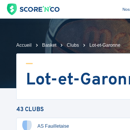
Nos 
Accueil
Basket
Clubs
Lot-et-Garonne
Lot-et-Garon
43
CLUBS
AS Fauilletaise