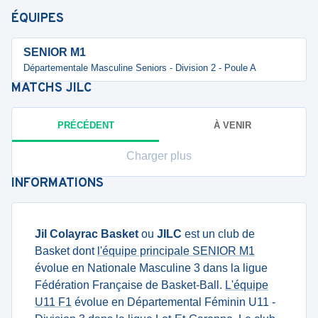
ÉQUIPES
SENIOR M1
Départementale Masculine Seniors - Division 2 - Poule A
MATCHS
JILC
PRÉCÉDENT
À VENIR
Charger plus
INFORMATIONS
Jil Colayrac Basket
ou
JILC
est un club de
Basket dont
l'équipe principale SENIOR M1
évolue en Nationale Masculine 3 dans la ligue
Fédération Française de Basket-Ball.
L'équipe
U11 F1
évolue en Départemental Féminin U11 -