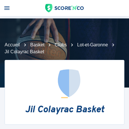
Accueil
Basket
Clubs
Lot-et-Garonne
Jil Colayrac Basket
Jil Colayrac Basket