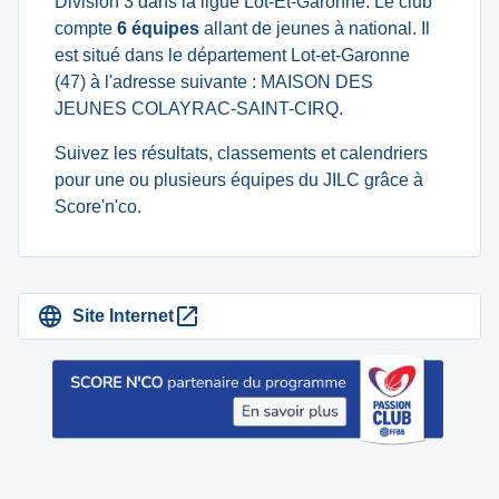
Division 3 dans la ligue Lot-Et-Garonne. Le club
compte
6 équipes
allant de jeunes à national. Il
est situé dans le département Lot-et-Garonne
(47) à l'adresse suivante : MAISON DES
JEUNES COLAYRAC-SAINT-CIRQ.
Suivez les résultats, classements et calendriers
pour une ou plusieurs équipes du JILC grâce à
Score'n'co.
Site Internet