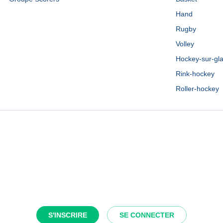
Hand
Rugby
Volley
Hockey-sur-gl
Rink-hockey
Roller-hockey
S'INSCRIRE
SE CONNECTER