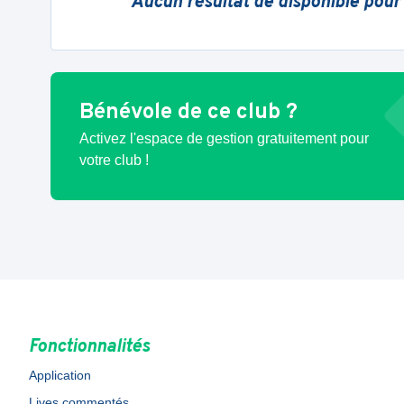
Aucun résultat de disponible pour
Bénévole de ce club ?
Activez l'espace de gestion gratuitement pour
votre club !
Fonctionnalités
Application
Lives commentés