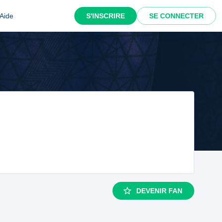
Aide
S'INSCRIRE
SE CONNECTER
DEVENIR FAN