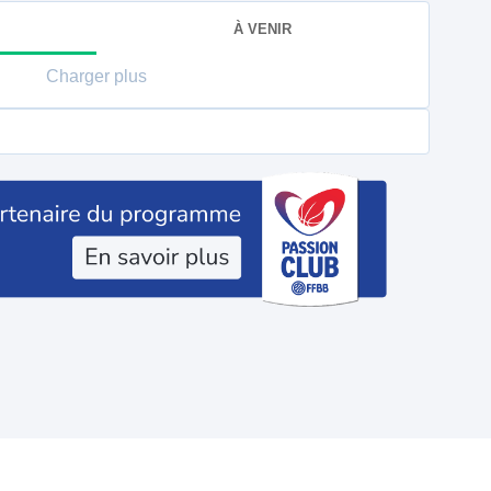
À VENIR
Charger plus