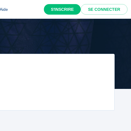
Aide
S'INSCRIRE
SE CONNECTER