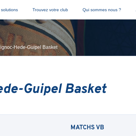
solutions
Trouvez votre club
Qui sommes nous ?
ignoc-Hede-Guipel Basket
de-Guipel Basket
MATCHS
VB