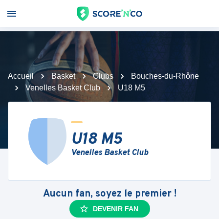
Accueil
Basket
Clubs
Bouches-du-Rhône
Venelles Basket Club
U18 M5
U18 M5
Venelles Basket Club
Aucun fan, soyez le premier !
DEVENIR FAN