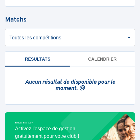
Matchs
Toutes les compétitions
RÉSULTATS
CALENDRIER
Aucun résultat de disponible pour le
moment. 😔
Bénévole de ce club ?
Activez l'espace de gestion
gratuitement pour votre club !