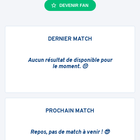
DEVENIR FAN
DERNIER MATCH
Aucun résultat de disponible pour
le moment. 😔
PROCHAIN MATCH
Repos, pas de match à venir ! 😎