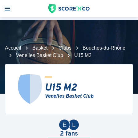
Accueil
Basket
Clubs
Bouches-du-Rhône
Venelles Basket Club
U15 M2
U15 M2
Venelles Basket Club
E
L
2
fans