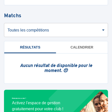
Matchs
Toutes les compétitions
RÉSULTATS
CALENDRIER
Aucun résultat de disponible pour le
moment. 😔
Bénévole de ce club ?
Activez l'espace de gestion
gratuitement pour votre club !