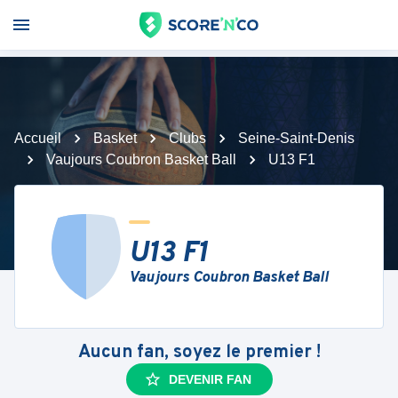
Accueil
Basket
Clubs
Seine-Saint-Denis
Vaujours Coubron Basket Ball
U13 F1
U13 F1
Vaujours Coubron Basket Ball
Aucun fan, soyez le premier !
DEVENIR FAN