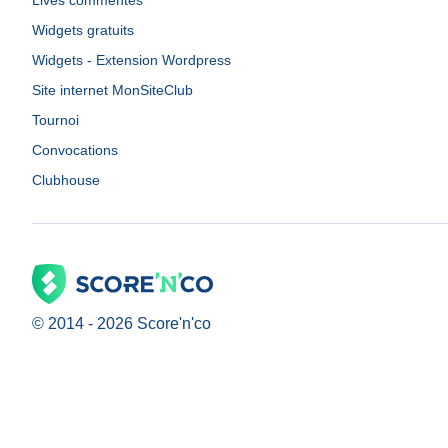
Lives commentés
Widgets gratuits
Widgets - Extension Wordpress
Site internet MonSiteClub
Tournoi
Convocations
Clubhouse
© 2014 -
2026
Score'n'co