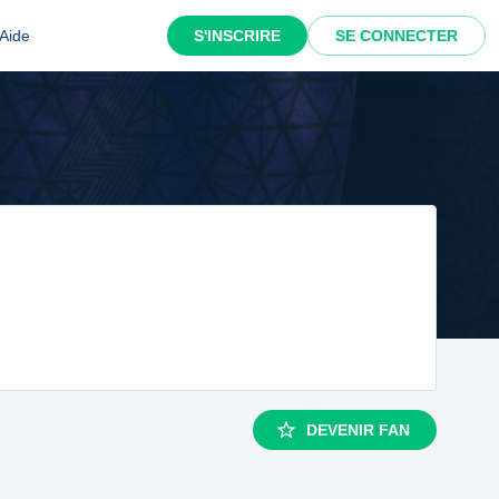
Aide
S'INSCRIRE
SE CONNECTER
DEVENIR FAN