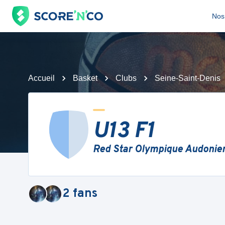
Nos 
Accueil
Basket
Clubs
Seine-Saint-Denis
U13 F1
Red Star Olympique Audonie
2
fans