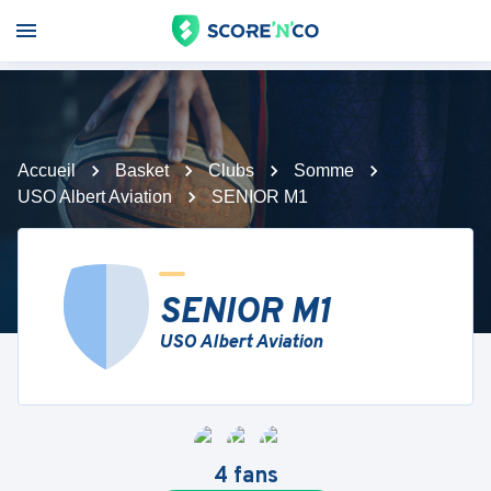
Accueil
Basket
Clubs
Somme
USO Albert Aviation
SENIOR M1
SENIOR M1
USO Albert Aviation
4
fans