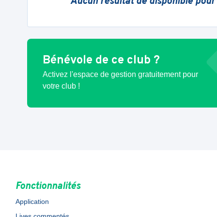
Aucun résultat de disponible pour
Bénévole de ce club ?
Activez l'espace de gestion gratuitement pour
votre club !
Fonctionnalités
Application
Lives commentés