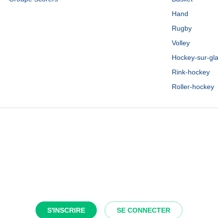
Hand
Rugby
Volley
Hockey-sur-gl
Rink-hockey
Roller-hockey
S'INSCRIRE
SE CONNECTER