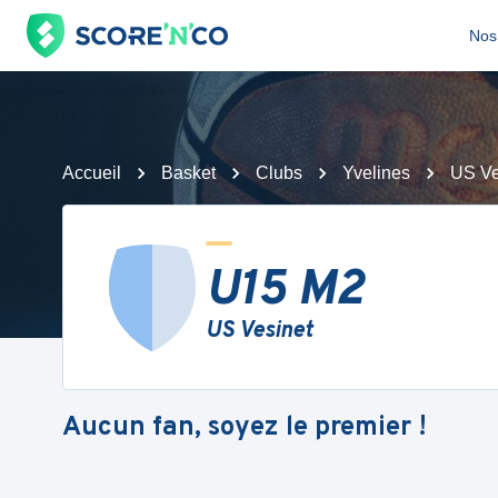
Nos 
Accueil
Basket
Clubs
Yvelines
US Ve
U15 M2
US Vesinet
Aucun fan, soyez le premier !