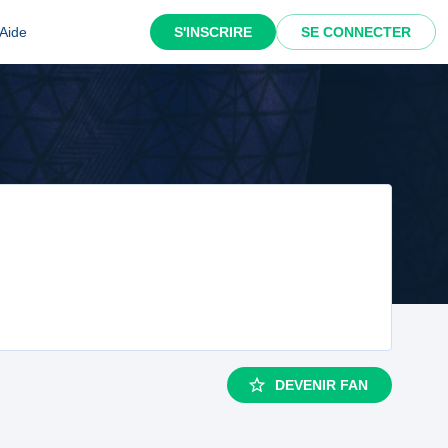
Aide
S'INSCRIRE
SE CONNECTER
DEVENIR FAN