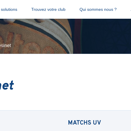
solutions
Trouvez votre club
Qui sommes nous ?
sinet
net
MATCHS
UV