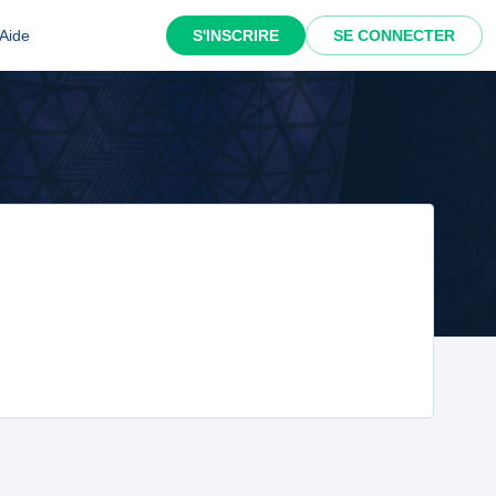
Aide
S'INSCRIRE
SE CONNECTER