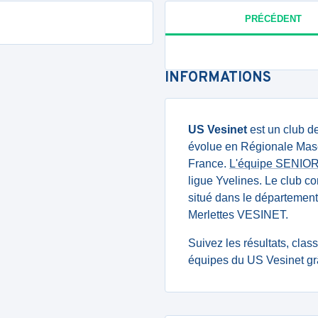
PRÉCÉDENT
INFORMATIONS
US Vesinet
est un club d
évolue en Régionale Mascu
France.
L'équipe SENIOR
ligue Yvelines. Le club 
situé dans le département 
Merlettes VESINET.
Suivez les résultats, cla
équipes du US Vesinet gr