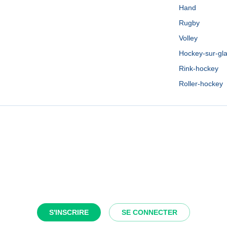
Hand
Rugby
Volley
Hockey-sur-gl
Rink-hockey
Roller-hockey
S'INSCRIRE
SE CONNECTER