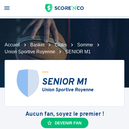
Accueil
Basket
Clubs
Somme
Union Sportive Royenne
SENIOR M1
SENIOR M1
Union Sportive Royenne
Aucun fan, soyez le premier !
DEVENIR FAN