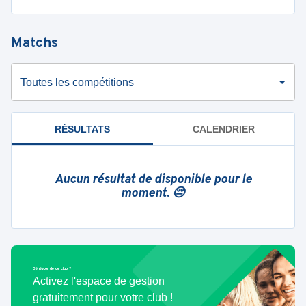
Matchs
Toutes les compétitions
RÉSULTATS
CALENDRIER
Aucun résultat de disponible pour le
moment. 😔
Bénévole de ce club ?
Activez l'espace de gestion
gratuitement pour votre club !