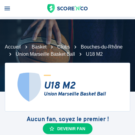
Accueil
Basket
Clubs
Bouches-du-Rhône
Union Marseille Basket Ball
U18 M2
U18 M2
Union Marseille Basket Ball
Aucun fan, soyez le premier !
DEVENIR FAN