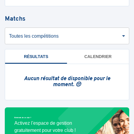
Matchs
Toutes les compétitions
RÉSULTATS
CALENDRIER
Aucun résultat de disponible pour le
moment. 😔
Bénévole de ce club ?
Activez l'espace de gestion
gratuitement pour votre club !